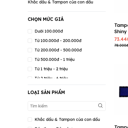
Khắc dấu & Tampon của con dấu
CHỌN MỨC GIÁ
Tamp
Dưới 100.000đ
Shiny
73.44
Từ 100.000đ - 200.000đ
78.000₫
Từ 200.000đ - 500.000đ
Từ 500.000đ - 1 triệu
Từ 1 triệu - 2 triệu
Từ 2 triệu - 6 triệu
Từ 6 triệu - 15 triệu
LOẠI SẢN PHẨM
Từ 15 triệu - 20 triệu
Trên 20 triệu
Khắc dấu & Tampon của con dấu
Tamp