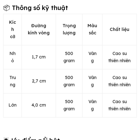
📦 Thông số kỹ thuật
Kíc
Đường
Trọng
Màu
h
Chất liệu
kính vòng
lượng
sắc
cỡ
Nh
500
Vàn
Cao su
1,7 cm
ỏ
gram
g
thiên nhiên
Tru
500
Vàn
Cao su
2,7 cm
ng
gram
g
thiên nhiên
500
Vàn
Cao su
Lớn
4,0 cm
gram
g
thiên nhiên