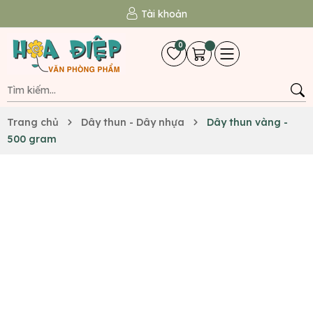
Tài khoản
0
Trang chủ
Dây thun - Dây nhựa
Dây thun vàng -
500 gram