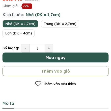
Giảm giá:
-5%
Kích thước:
Nhỏ (ĐK = 1,7cm)
Nhỏ (ĐK = 1,7cm)
Trung (ĐK = 2,7cm)
Lớn (ĐK = 4cm)
Số lượng:
-
+
Mua ngay
Thêm vào giỏ
Thêm vào yêu thích
Mô tả