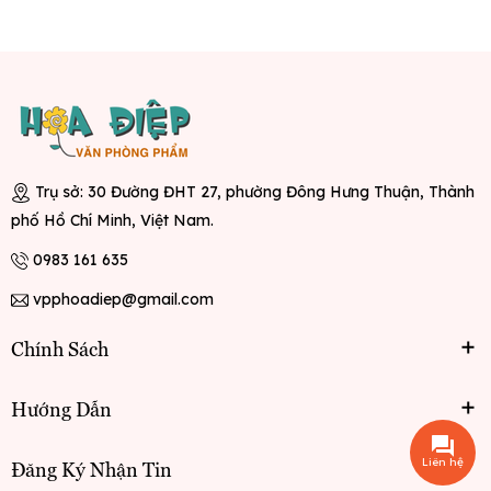
Trụ sở: 30 Đường ĐHT 27, phường Đông Hưng Thuận, Thành
phố Hồ Chí Minh, Việt Nam.
0983 161 635
vpphoadiep@gmail.com
Chính Sách
Hướng Dẫn
Liên hệ
Đăng Ký Nhận Tin