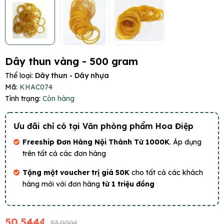
Dây thun vàng - 500 gram
Thể loại:
Dây thun - Dây nhựa
Mã:
KHAC074
Tình trạng:
Còn hàng
Ưu đãi chỉ có tại Văn phòng phẩm Hoa Điệp
Freeship Đơn Hàng Nội Thành Từ 1000K
. Áp dụng
trên tất cả các đơn hàng
Tặng một voucher trị giá 50K
cho tất cả các khách
hàng mới với đơn hàng
từ 1 triệu đồng
50.544₫
53.000₫