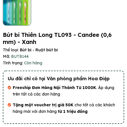
Bút bi Thiên Long TL093 - Candee (0,6
mm) - Xanh
Thể loại:
Bút bi - Ruột bút bi
Mã:
BUTB144
Tình trạng:
Còn hàng
Ưu đãi chỉ có tại Văn phòng phẩm Hoa Điệp
Freeship Đơn Hàng Nội Thành Từ 1000K
. Áp dụng
trên tất cả các đơn hàng
Tặng một voucher trị giá 50K
cho tất cả các khách
hàng mới với đơn hàng
từ 1 triệu đồng