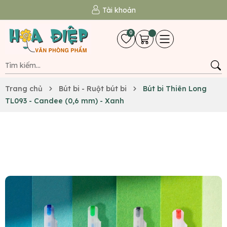
Tài khoản
0
Trang chủ
Bút bi - Ruột bút bi
Bút bi Thiên Long
TL093 - Candee (0,6 mm) - Xanh