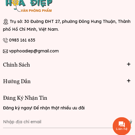
Trụ sở: 30 Đường ĐHT 27, phường Đông Hưng Thuận, Thành
phố Hồ Chí Minh, Việt Nam.
0983 161 635
vpphoadiep@gmail.com
Chính Sách
Hướng Dẫn
Đăng Ký Nhận Tin
Đăng ký ngay! Để nhận thật nhiều ưu đãi
Đăng ký
Liên hệ