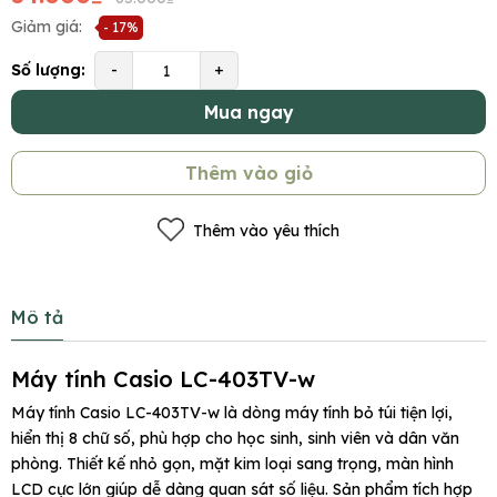
Giảm giá:
- 17%
Số lượng:
-
+
Mua ngay
Thêm vào giỏ
Thêm vào yêu thích
Mô tả
Máy
tính
Casio
LC-403TV-w
Máy tính Casio LC-403TV-w là dòng máy tính bỏ túi tiện lợi,
hiển thị 8 chữ số, phù hợp cho học sinh, sinh viên và dân văn
phòng. Thiết kế nhỏ gọn, mặt kim loại sang trọng, màn hình
LCD cực lớn giúp dễ dàng quan sát số liệu. Sản phẩm tích hợp