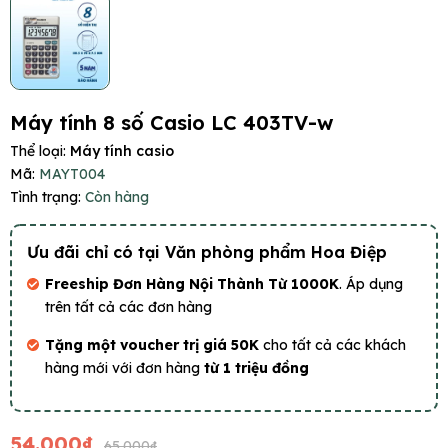
Máy tính 8 số Casio LC 403TV-w
Thể loại:
Máy tính casio
Mã:
MAYT004
Tình trạng:
Còn hàng
Ưu đãi chỉ có tại Văn phòng phẩm Hoa Điệp
Freeship Đơn Hàng Nội Thành Từ 1000K
. Áp dụng
trên tất cả các đơn hàng
Tặng một voucher trị giá 50K
cho tất cả các khách
hàng mới với đơn hàng
từ 1 triệu đồng
54.000₫
65.000₫