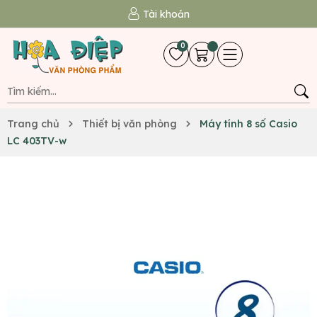
Tài khoản
0
Trang chủ
Thiết bị văn phòng
Máy tính 8 số Casio
LC 403TV-w