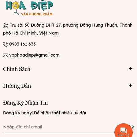
Trụ sở: 30 Đường ĐHT 27, phường Đông Hưng Thuận, Thành
phố Hồ Chí Minh, Việt Nam.
0983 161 635
vpphoadiep@gmail.com
Chính Sách
Hướng Dẫn
Đăng Ký Nhận Tin
Đăng ký ngay! Để nhận thật nhiều ưu đãi
Đăng ký
Liên hệ