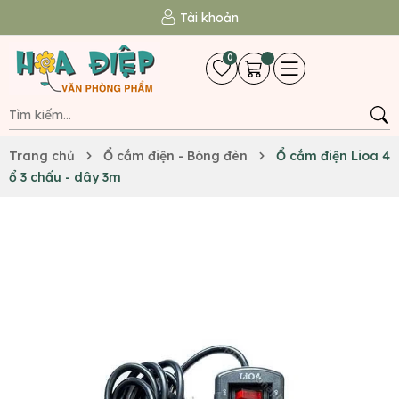
Tài khoản
0
Trang chủ
Ổ cắm điện - Bóng đèn
Ổ cắm điện Lioa 4
ổ 3 chấu - dây 3m