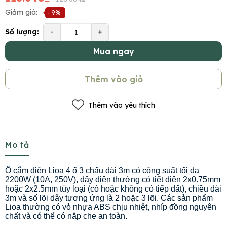
Giảm giá:
- 9%
Số lượng:
-
+
Mua ngay
Thêm vào giỏ
Thêm vào yêu thích
Mô tả
Ổ cắm điện Lioa 4 ổ 3 chấu dài 3m có công suất tối đa
2200W (10A, 250V), dây điện thường có tiết diện 2x0.75mm
hoặc 2x2.5mm tùy loại (có hoặc không có tiếp đất), chiều dài
3m và số lõi dây tương ứng là 2 hoặc 3 lõi. Các sản phẩm
Lioa thường có vỏ nhựa ABS chịu nhiệt, nhíp đồng nguyên
chất và có thể có nắp che an toàn.