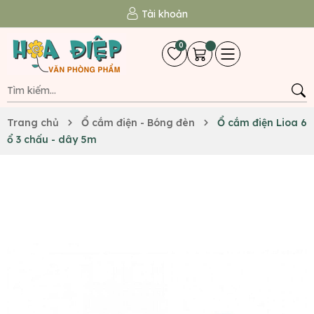
Tài khoản
0
Trang chủ
Ổ cắm điện - Bóng đèn
Ổ cắm điện Lioa 6
ổ 3 chấu - dây 5m