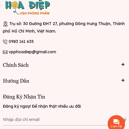
Trụ sở: 30 Đường ĐHT 27, phường Đông Hưng Thuận, Thành
phố Hồ Chí Minh, Việt Nam.
0983 161 635
vpphoadiep@gmail.com
Chính Sách
Hướng Dẫn
Đăng Ký Nhận Tin
Đăng ký ngay! Để nhận thật nhiều ưu đãi
Đăng ký
Liên hệ