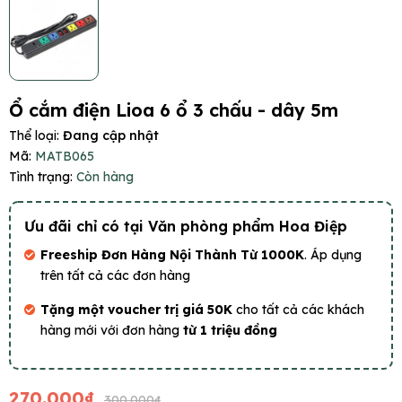
Ổ cắm điện Lioa 6 ổ 3 chấu - dây 5m
Thể loại:
Đang cập nhật
Mã:
MATB065
Tình trạng:
Còn hàng
Ưu đãi chỉ có tại Văn phòng phẩm Hoa Điệp
Freeship Đơn Hàng Nội Thành Từ 1000K
. Áp dụng
trên tất cả các đơn hàng
Tặng một voucher trị giá 50K
cho tất cả các khách
hàng mới với đơn hàng
từ 1 triệu đồng
270.000₫
300.000₫