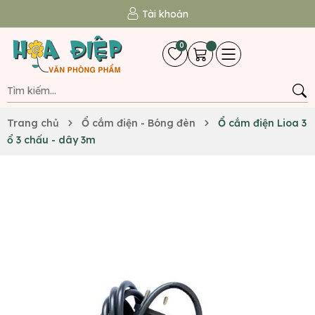
Tài khoản
0
Trang chủ
Ổ cắm điện - Bóng đèn
Ổ cắm điện Lioa 3
ổ 3 chấu - dây 3m