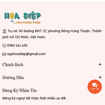
Trụ sở: 30 Đường ĐHT 27, phường Đông Hưng Thuận, Thành
phố Hồ Chí Minh, Việt Nam.
0983 161 635
vpphoadiep@gmail.com
Chính Sách
Hướng Dẫn
Liên hệ
Đăng Ký Nhận Tin
Đăng ký ngay! Để nhận thật nhiều ưu đãi