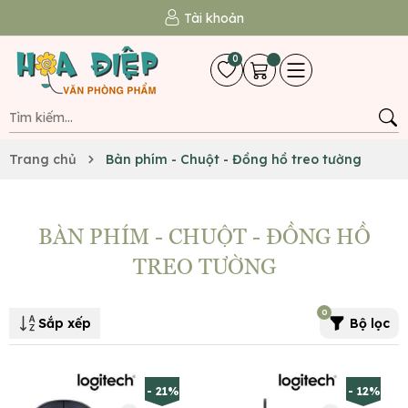
Tài khoản
0
Trang chủ
Bàn phím - Chuột - Đồng hồ treo tường
BÀN PHÍM - CHUỘT - ĐỒNG HỒ
TREO TƯỜNG
0
Sắp xếp
Bộ lọc
- 21%
- 12%