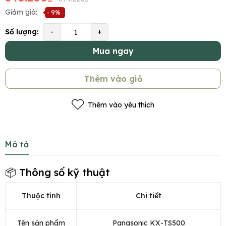
Giảm giá:
- 9%
Số lượng:
-
+
Mua ngay
Thêm vào giỏ
Thêm vào yêu thích
Mô tả
📦 Thông số kỹ thuật
Thuộc tính
Chi tiết
Tên sản phẩm
Panasonic KX-TS500