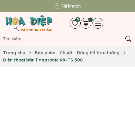
Tài khoản
0
Trang chủ
Bàn phím - Chuột - Đồng hồ treo tường
Điện thoại bàn Panasonic KX-TS 500