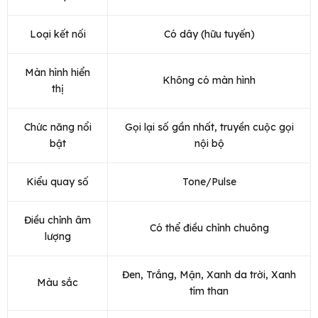
Loại kết nối
Có dây (hữu tuyến)
Màn hình hiển
Không có màn hình
thị
Chức năng nổi
Gọi lại số gần nhất, truyền cuộc gọi
bật
nội bộ
Kiểu quay số
Tone/Pulse
Điều chỉnh âm
Có thể điều chỉnh chuông
lượng
Đen, Trắng, Mận, Xanh da trời, Xanh
Màu sắc
tím than