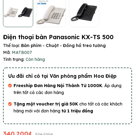
Điện thoại bàn Panasonic KX-TS 500
Thể loại:
Bàn phím - Chuột - Đồng hồ treo tường
Mã:
MATB007
Tình trạng:
Còn hàng
Ưu đãi chỉ có tại Văn phòng phẩm Hoa Điệp
Freeship Đơn Hàng Nội Thành Từ 1000K
. Áp dụng
trên tất cả các đơn hàng
Tặng một voucher trị giá 50K
cho tất cả các khách
hàng mới với đơn hàng
từ 1 triệu đồng
340.200₫
374.220₫