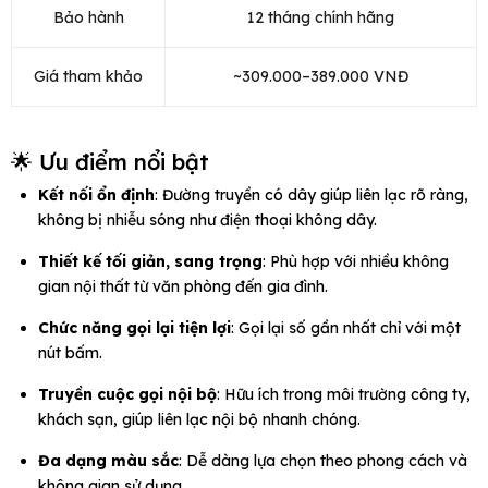
Bảo hành
12 tháng chính hãng
Giá tham khảo
~309.000–389.000 VNĐ
🌟 Ưu điểm nổi bật
Kết nối ổn định
: Đường truyền có dây giúp liên lạc rõ ràng,
không bị nhiễu sóng như điện thoại không dây.
Thiết kế tối giản, sang trọng
: Phù hợp với nhiều không
gian nội thất từ văn phòng đến gia đình.
Chức năng gọi lại tiện lợi
: Gọi lại số gần nhất chỉ với một
nút bấm.
Truyền cuộc gọi nội bộ
: Hữu ích trong môi trường công ty,
khách sạn, giúp liên lạc nội bộ nhanh chóng.
Đa dạng màu sắc
: Dễ dàng lựa chọn theo phong cách và
không gian sử dụng.