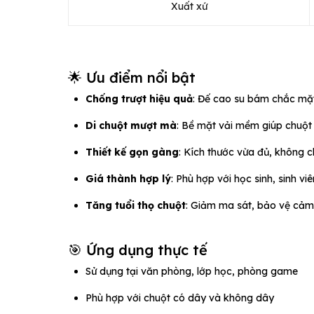
Xuất xứ
🌟 Ưu điểm nổi bật
Chống trượt hiệu quả
: Đế cao su bám chắc mặt
Di chuột mượt mà
: Bề mặt vải mềm giúp chuột 
Thiết kế gọn gàng
: Kích thước vừa đủ, không c
Giá thành hợp lý
: Phù hợp với học sinh, sinh v
Tăng tuổi thọ chuột
: Giảm ma sát, bảo vệ cảm
🎯 Ứng dụng thực tế
Sử dụng tại văn phòng, lớp học, phòng game
Phù hợp với chuột có dây và không dây