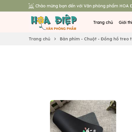
Chào mừng bạn đến với Văn phòng phẩm HOA Đ
Trang chủ
Giới th
Trang chủ
Bàn phím - Chuột - Đồng hồ treo 