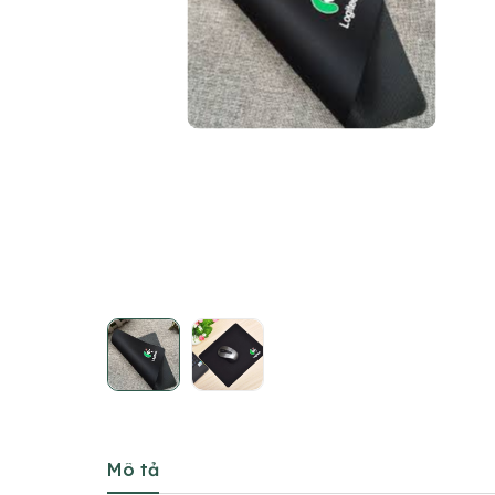
Mô tả