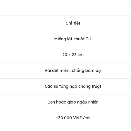
Chi tiết
Miếng lót chuột T-1
20 × 22 cm
Vải dệt mềm, chống bám bụi
Cao su tổng hợp chống trượt
Đen hoặc giao ngẫu nhiên
~30.000 VNĐ/cái