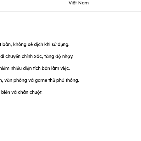
Việt Nam
 bàn, không xê dịch khi sử dụng.
di chuyển chính xác, tăng độ nhạy.
hiếm nhiều diện tích bàn làm việc.
iên, văn phòng và game thủ phổ thông.
 biến và chân chuột.