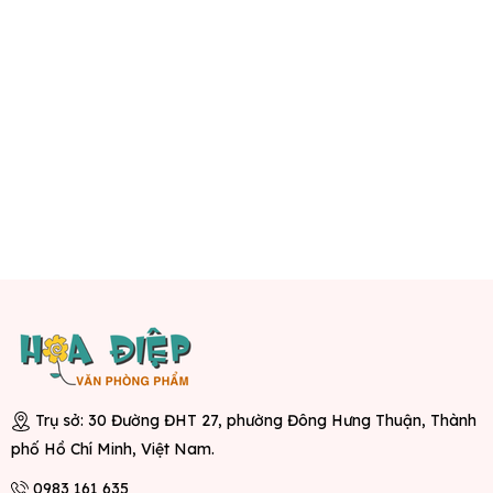
Trụ sở: 30 Đường ĐHT 27, phường Đông Hưng Thuận, Thành
phố Hồ Chí Minh, Việt Nam.
0983 161 635