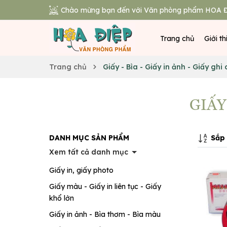
Chào mừng bạn đến với Văn phòng phẩm HOA Đ
Trang chủ
Giới th
Trang chủ
Giấy - Bìa - Giấy in ảnh - Giấy ghi
GIẤY
Sắp 
DANH MỤC SẢN PHẨM
Xem tất cả danh mục
Giấy in, giấy photo
Giấy màu - Giấy in liên tục - Giấy
khổ lớn
Giấy in ảnh - Bìa thơm - Bìa màu