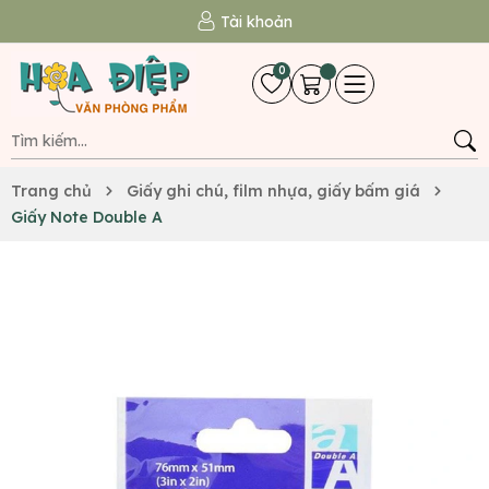
Tài khoản
0
Trang chủ
Giấy ghi chú, film nhựa, giấy bấm giá
Giấy Note Double A