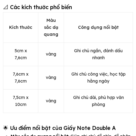
📐 Các kích thước phổ biến
Màu
Kích thước
sắc dạ
Công dụng nổi bật
quang
5cm x
Ghi chú ngắn, đánh dấu
vàng
7,6cm
nhanh
7,6cm x
Ghi chú công việc, học tập
vàng
7,6cm
hằng ngày
7,5cm x
Ghi chú dài, phù hợp văn
vàng
10cm
phòng
🌟 Ưu điểm nổi bật của Giấy Note Double A