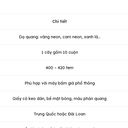
Chi tiết
Dạ quang: vàng neon, cam neon, xanh lá...
1 cây gồm 10 cuộn
400 – 420 tem
Phù hợp với máy bấm giá phổ thông
Giấy có keo dán, bề mặt bóng, màu phản quang
Trung Quốc hoặc Đài Loan