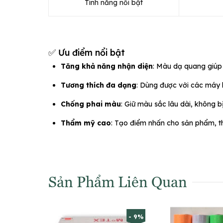
Tính năng nổi bật
✅ Ưu điểm nổi bật
Tăng khả năng nhận diện
: Màu dạ quang giúp 
Tương thích đa dạng
: Dùng được với các máy b
Chống phai màu
: Giữ màu sắc lâu dài, không b
Thẩm mỹ cao
: Tạo điểm nhấn cho sản phẩm, t
Sản Phẩm Liên Quan
- 9%