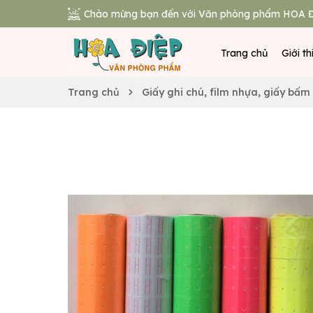
Chào mừng bạn đến với Văn phòng phẩm HOA Đ
Trang chủ
Giới th
Trang chủ
Giấy ghi chú, film nhựa, giấy bấm