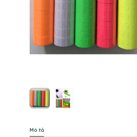
Mô tả