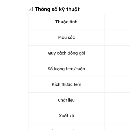
📐 Thông số kỹ thuật
Thuộc tính
Màu sắc
Quy cách đóng gói
Số lượng tem/cuộn
Kích thước tem
Chất liệu
Xuất xứ