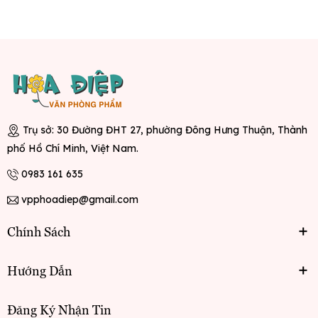
Trụ sở: 30 Đường ĐHT 27, phường Đông Hưng Thuận, Thành
phố Hồ Chí Minh, Việt Nam.
0983 161 635
vpphoadiep@gmail.com
Chính Sách
Hướng Dẫn
Đăng Ký Nhận Tin