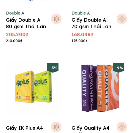
Double A
Double A
Giấy Double A
Giấy Double A
80 gsm Thái Lan
70 gsm Thái Lan
205.200₫
168.048₫
210.000₫
175.000₫
- 3%
- 9%
Giấy IK Plus A4
Giấy Quality A4