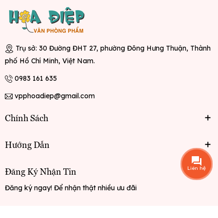
Trụ sở: 30 Đường ĐHT 27, phường Đông Hưng Thuận, Thành
phố Hồ Chí Minh, Việt Nam.
0983 161 635
vpphoadiep@gmail.com
Chính Sách
Hướng Dẫn
Liên hệ
Đăng Ký Nhận Tin
Đăng ký ngay! Để nhận thật nhiều ưu đãi
Đăng ký