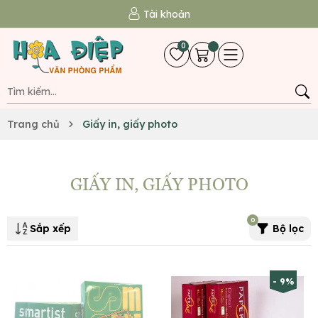
Tài khoản
0
Trang chủ
Giấy in, giấy photo
GIẤY IN, GIẤY PHOTO
0
Sắp xếp
Bộ lọc
- 9%