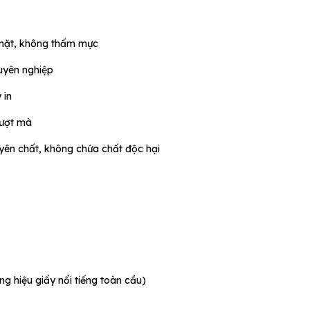
i mặt, không thấm mực
huyên nghiệp
 in
mượt mà
uyên chất, không chứa chất độc hại
ng hiệu giấy nổi tiếng toàn cầu)