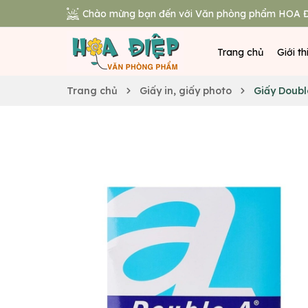
Chào mừng bạn đến với Văn phòng phẩm HOA Đ
Trang chủ
Giới th
Trang chủ
Giấy in, giấy photo
Giấy Doubl