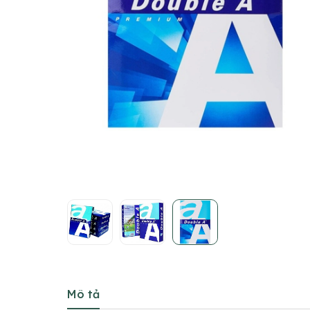
Mô tả