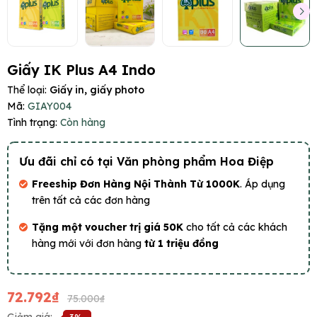
Giấy IK Plus A4 Indo
Thể loại:
Giấy in, giấy photo
Mã:
GIAY004
Tình trạng:
Còn hàng
Ưu đãi chỉ có tại Văn phòng phẩm Hoa Điệp
Freeship Đơn Hàng Nội Thành Từ 1000K
. Áp dụng
trên tất cả các đơn hàng
Tặng một voucher trị giá 50K
cho tất cả các khách
hàng mới với đơn hàng
từ 1 triệu đồng
72.792₫
75.000₫