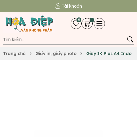
Tài khoản
0
Trang chủ
Giấy in, giấy photo
Giấy IK Plus A4 Indo