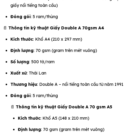
giấy nổi tiếng toàn cầu)
Đóng gói
: 5 ram/thùng
📄
Thông tin kỹ thuật Giấy Double A 70gsm A4
Kích thước
: Khổ A4 (210 x 297 mm)
Định lượng
: 70 gsm (gram trên mét vuông)
Số lượng
: 500 tờ/ram
Xuất xứ
: Thái Lan
Thương hiệu
: Double A – nổi tiếng toàn cầu từ năm 1991
Đóng gói
: 5 ram/thùng
📄
Thông tin kỹ thuật Giấy Double A 70 gsm A5
Kích thước
: Khổ A5 (148 x 210 mm)
Định lượng
: 70 gsm (gram trên mét vuông)