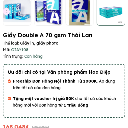
Giấy Double A 70 gsm Thái Lan
Thể loại:
Giấy in, giấy photo
Mã:
GIAY108
Tình trạng:
Còn hàng
Ưu đãi chỉ có tại Văn phòng phẩm Hoa Điệp
Freeship Đơn Hàng Nội Thành Từ 1000K
. Áp dụng
trên tất cả các đơn hàng
Tặng một voucher trị giá 50K
cho tất cả các khách
hàng mới với đơn hàng
từ 1 triệu đồng
168.048₫
175.000₫