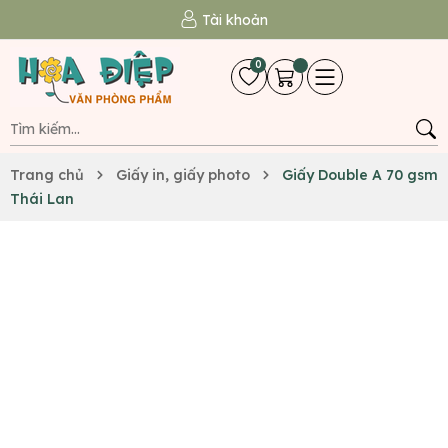
Tài khoản
0
Trang chủ
Giấy in, giấy photo
Giấy Double A 70 gsm
Thái Lan