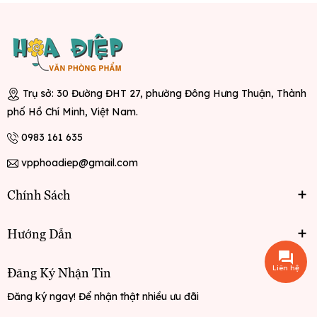
Trụ sở: 30 Đường ĐHT 27, phường Đông Hưng Thuận, Thành
phố Hồ Chí Minh, Việt Nam.
0983 161 635
vpphoadiep@gmail.com
Chính Sách
Hướng Dẫn
Liên hệ
Đăng Ký Nhận Tin
Đăng ký ngay! Để nhận thật nhiều ưu đãi