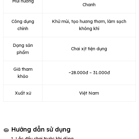
Mùi hương
Chanh
Công dụng
Khử mùi, tạo hương thơm, làm sạch
chính
không khí
Dạng sản
Chai xịt tiện dụng
phẩm
Giá tham
~28.000đ – 31.000đ
khảo
Xuất xứ
Việt Nam
🧽 Hướng dẫn sử dụng
Lắc đều chai trước khi dùng