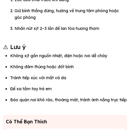
Giữ bình thẳng đứng, hướng về trung tâm phòng hoặc
góc phòng
Nhấn nút xịt 2–3 lần để lan tỏa hương thơm
⚠️ Lưu ý
Không xịt gần nguồn nhiệt, điện hoặc nơi dễ cháy
Không đâm thủng hoặc đốt bình
Tránh tiếp xúc với mắt và da
Để xa tầm tay trẻ em
Bảo quản nơi khô ráo, thoáng mát, tránh ánh nắng trực tiếp
Có Thể Bạn Thích