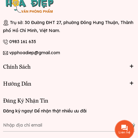
Trụ sở: 30 Đường ĐHT 27, phường Đông Hưng Thuận, Thành
phố Hồ Chí Minh, Việt Nam.
0983 161 635
vpphoadiep@gmail.com
Chính Sách
Hướng Dẫn
Đăng Ký Nhận Tin
Đăng ký ngay! Để nhận thật nhiều ưu đãi
Đăng ký
Liên hệ