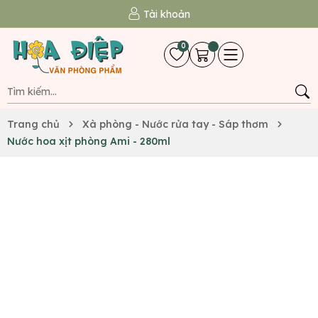
Tài khoản
0
Trang chủ
Xà phòng - Nước rửa tay - Sáp thơm
Nước hoa xịt phòng Ami - 280ml