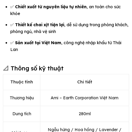
✅
Chiết xuất từ nguyên liệu tự nhiên
, an toàn cho sức
khỏe
✅
Thiết kế chai xịt tiện lợi
, dễ sử dụng trong phòng khách,
phòng ngủ, nhà vệ sinh
✅
Sản xuất tại Việt Nam
, công nghệ nhập khẩu từ Thái
Lan
📐 Thông số kỹ thuật
Thuộc tính
Chi tiết
Thương hiệu
Ami – Earth Corporation Việt Nam
Dung tích
280ml
Ngẫu hứng / Hoa hồng / Lavender /