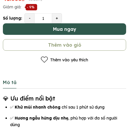
Giảm giá:
- 9%
Số lượng:
-
+
Mua ngay
Thêm vào giỏ
Thêm vào yêu thích
Mô tả
💎 Ưu điểm nổi bật
✅
Khử mùi nhanh chóng
chỉ sau 1 phút sử dụng
✅
Hương ngẫu hứng dịu nhẹ
, phù hợp với đa số người
dùng