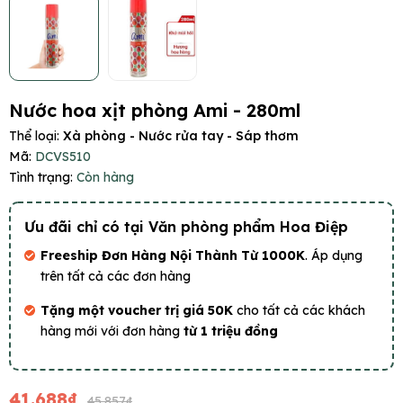
Nước hoa xịt phòng Ami - 280ml
Thể loại:
Xà phòng - Nước rửa tay - Sáp thơm
Mã:
DCVS510
Tình trạng:
Còn hàng
Ưu đãi chỉ có tại Văn phòng phẩm Hoa Điệp
Freeship Đơn Hàng Nội Thành Từ 1000K
. Áp dụng
trên tất cả các đơn hàng
Tặng một voucher trị giá 50K
cho tất cả các khách
hàng mới với đơn hàng
từ 1 triệu đồng
41.688₫
45.857₫