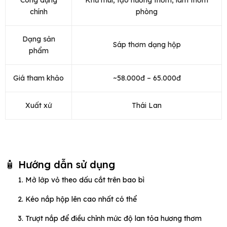
Công dụng
Khử mùi, tạo hương thơm, làm thơm
chính
phòng
Dạng sản
Sáp thơm dạng hộp
phẩm
Giá tham khảo
~58.000đ – 65.000đ
Xuất xứ
Thái Lan
🧴 Hướng dẫn sử dụng
Mở lớp vỏ theo dấu cắt trên bao bì
Kéo nắp hộp lên cao nhất có thể
Trượt nắp để điều chỉnh mức độ lan tỏa hương thơm