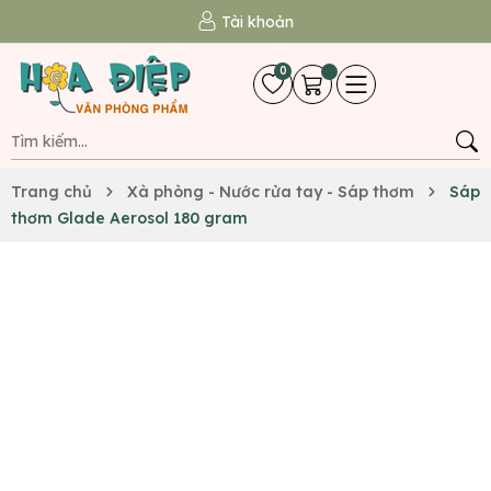
Tài khoản
0
Trang chủ
Xà phòng - Nước rửa tay - Sáp thơm
Sáp
thơm Glade Aerosol 180 gram