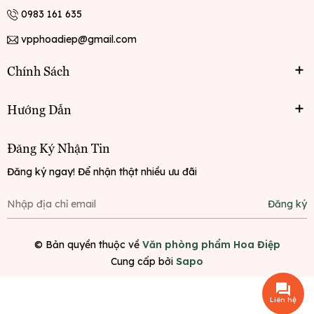
0983 161 635
vpphoadiep@gmail.com
Chính Sách
Hướng Dẫn
Đăng Ký Nhận Tin
Đăng ký ngay! Để nhận thật nhiều ưu đãi
Đăng ký
© Bản quyền thuộc về
Văn phòng phẩm Hoa Điệp
Cung cấp bởi
Sapo
Liên hệ