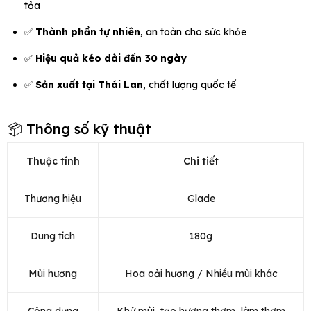
tỏa
✅
Thành phần tự nhiên
, an toàn cho sức khỏe
✅
Hiệu quả kéo dài đến 30 ngày
✅
Sản xuất tại Thái Lan
, chất lượng quốc tế
📦 Thông số kỹ thuật
Thuộc tính
Chi tiết
Thương hiệu
Glade
Dung tích
180g
Mùi hương
Hoa oải hương / Nhiều mùi khác