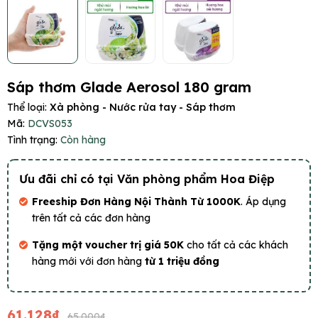
Sáp thơm Glade Aerosol 180 gram
Thể loại:
Xà phòng - Nước rửa tay - Sáp thơm
Mã:
DCVS053
Tình trạng:
Còn hàng
Ưu đãi chỉ có tại Văn phòng phẩm Hoa Điệp
Freeship Đơn Hàng Nội Thành Từ 1000K
. Áp dụng
trên tất cả các đơn hàng
Tặng một voucher trị giá 50K
cho tất cả các khách
hàng mới với đơn hàng
từ 1 triệu đồng
61.128₫
65.000₫