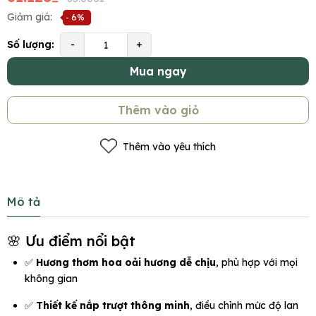
Giảm giá:
- 6%
Số lượng:
-
+
Mua ngay
Thêm vào giỏ
Thêm vào yêu thích
Mô tả
🌸 Ưu điểm nổi bật
✅
Hương thơm hoa oải hương dễ chịu
, phù hợp với mọi
không gian
✅
Thiết kế nắp trượt thông minh
, điều chỉnh mức độ lan