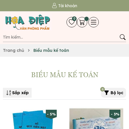
Tài khoản
0
Trang chủ
Biểu mẫu kế toán
BIỂU MẪU KẾ TOÁN
0
Sắp xếp
Bộ lọc
- 5%
- 3%