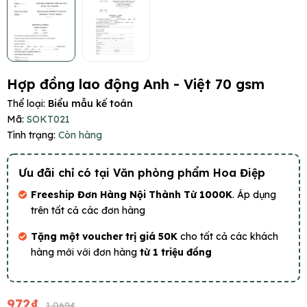
Hợp đồng lao động Anh - Việt 70 gsm
Thể loại:
Biểu mẫu kế toán
Mã:
SOKT021
Tình trạng:
Còn hàng
Ưu đãi chỉ có tại Văn phòng phẩm Hoa Điệp
Freeship Đơn Hàng Nội Thành Từ 1000K
. Áp dụng
trên tất cả các đơn hàng
Tặng một voucher trị giá 50K
cho tất cả các khách
hàng mới với đơn hàng
từ 1 triệu đồng
972₫
1.069₫