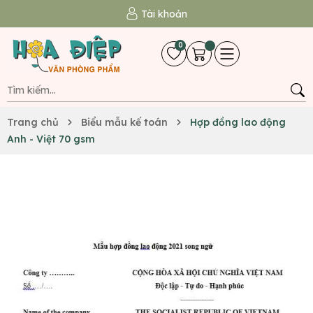
Tài khoản
0
Trang chủ
Biểu mẫu kế toán
Hợp đồng lao động
Anh - Việt 70 gsm