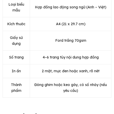
Loại biểu
Hợp đồng lao động song ngữ (Anh – Việt)
mẫu
Kích thước
A4 (21 x 29.7 cm)
Giấy sử
Ford trắng 70gsm
dụng
Số trang
4–6 trang tùy nội dung hợp đồng
In ấn
2 mặt, mực đen hoặc xanh, rõ nét
Thành
Đóng ghim hoặc keo gáy, có số nhảy (nếu
phẩm
yêu cầu)