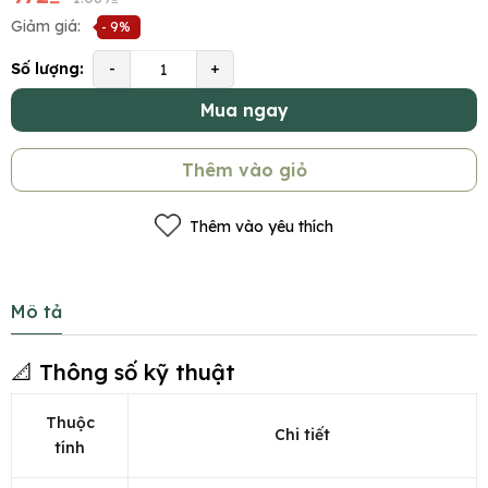
Giảm giá:
- 9%
Số lượng:
-
+
Mua ngay
Thêm vào giỏ
Thêm vào yêu thích
Mô tả
📐 Thông số kỹ thuật
Thuộc
Chi tiết
tính