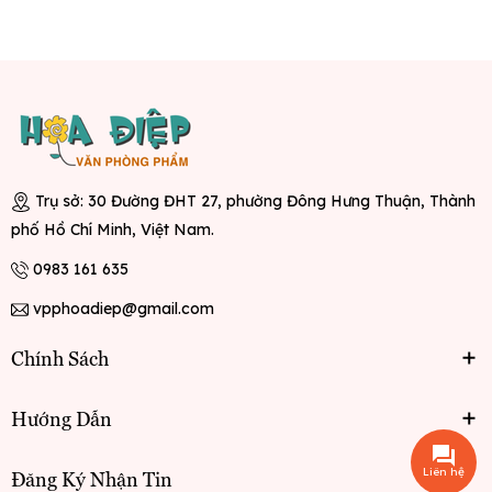
Trụ sở: 30 Đường ĐHT 27, phường Đông Hưng Thuận, Thành
phố Hồ Chí Minh, Việt Nam.
0983 161 635
vpphoadiep@gmail.com
Chính Sách
Hướng Dẫn
Liên hệ
Đăng Ký Nhận Tin