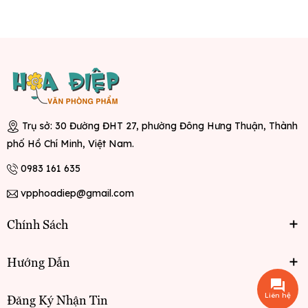
Trụ sở: 30 Đường ĐHT 27, phường Đông Hưng Thuận, Thành
phố Hồ Chí Minh, Việt Nam.
0983 161 635
vpphoadiep@gmail.com
Chính Sách
Hướng Dẫn
Liên hệ
Đăng Ký Nhận Tin