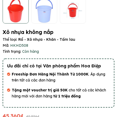
Xô nhựa không nắp
Thể loại:
Rổ - Xô nhựa - Khăn - Tấm lau
Mã:
HKHD508
Tình trạng:
Còn hàng
Ưu đãi chỉ có tại Văn phòng phẩm Hoa Điệp
Freeship Đơn Hàng Nội Thành Từ 1000K
. Áp dụng
trên tất cả các đơn hàng
Tặng một voucher trị giá 50K
cho tất cả các khách
hàng mới với đơn hàng
từ 1 triệu đồng
45.360₫
49.896₫