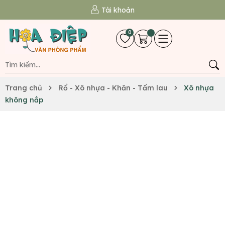
Tài khoản
0
Trang chủ
Rổ - Xô nhựa - Khăn - Tấm lau
Xô nhựa
không nắp