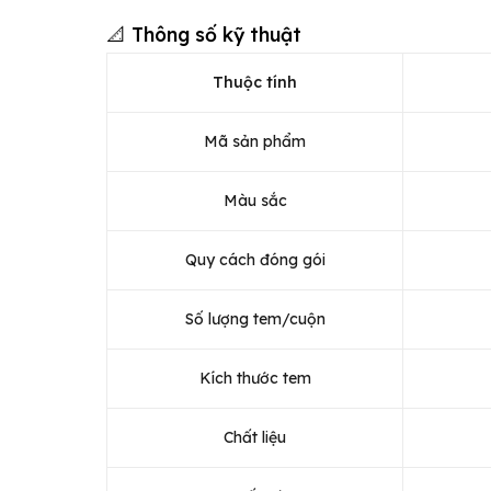
📐 Thông số kỹ thuật
Thuộc tính
Mã sản phẩm
Màu sắc
Quy cách đóng gói
Số lượng tem/cuộn
Kích thước tem
Chất liệu