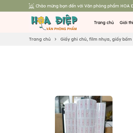
Chào mừng bạn đến với Văn phòng phẩm HOA Đ
Trang chủ
Giới th
Trang chủ
Giấy ghi chú, film nhựa, giấy bấm