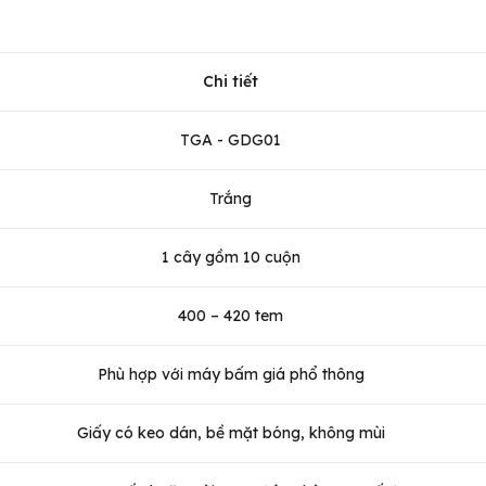
Chi tiết
TGA - GDG01
Trắng
1 cây gồm 10 cuộn
400 – 420 tem
Phù hợp với máy bấm giá phổ thông
Giấy có keo dán, bề mặt bóng, không mùi