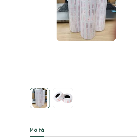
Mô tả