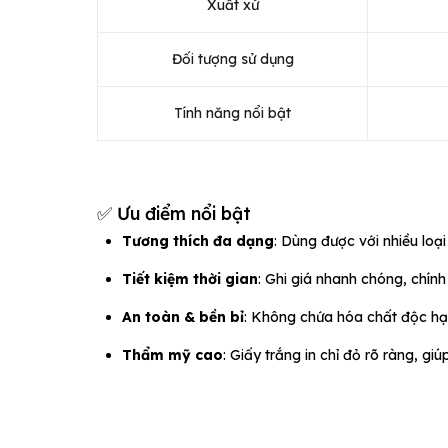
Xuất xứ
Đối tượng sử dụng
Tính năng nổi bật
✅ Ưu điểm nổi bật
Tương thích đa dạng
: Dùng được với nhiều loại
Tiết kiệm thời gian
: Ghi giá nhanh chóng, chính
An toàn & bền bỉ
: Không chứa hóa chất độc hạ
Thẩm mỹ cao
: Giấy trắng in chỉ đỏ rõ ràng, g