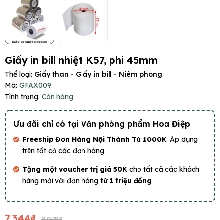
Giấy in bill nhiệt K57, phi 45mm
Thể loại:
Giấy than - Giấy in bill - Niêm phong
Mã:
GFAX009
Tình trạng:
Còn hàng
Ưu đãi chỉ có tại Văn phòng phẩm Hoa Điệp
Freeship Đơn Hàng Nội Thành Từ 1000K
. Áp dụng
trên tất cả các đơn hàng
Tặng một voucher trị giá 50K
cho tất cả các khách
hàng mới với đơn hàng
từ 1 triệu đồng
7.344₫
8.078₫