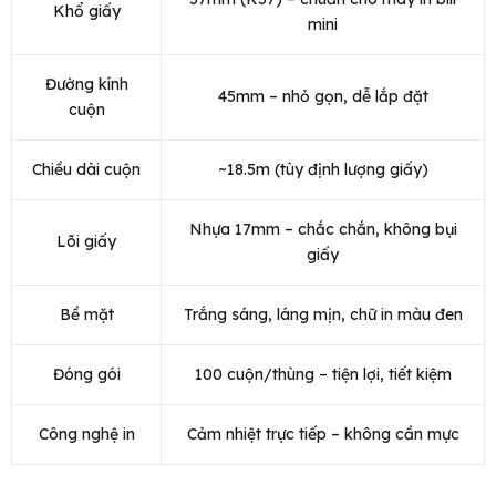
Khổ giấy
mini
Đường kính
45mm – nhỏ gọn, dễ lắp đặt
cuộn
Chiều dài cuộn
~18.5m (tùy định lượng giấy)
Nhựa 17mm – chắc chắn, không bụi
Lõi giấy
giấy
Bề mặt
Trắng sáng, láng mịn, chữ in màu đen
Đóng gói
100 cuộn/thùng – tiện lợi, tiết kiệm
Công nghệ in
Cảm nhiệt trực tiếp – không cần mực