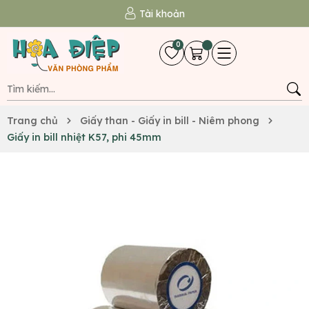
Tài khoản
0
Trang chủ
Giấy than - Giấy in bill - Niêm phong
Giấy in bill nhiệt K57, phi 45mm