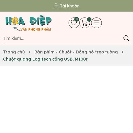
Tài khoản
0
Trang chủ
Bàn phím - Chuột - Đồng hồ treo tường
Chuột quang Logitech cổng USB, M100r