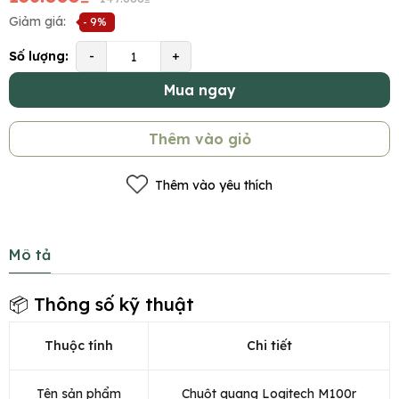
Giảm giá:
- 9%
Số lượng:
-
+
Mua ngay
Thêm vào giỏ
Thêm vào yêu thích
Mô tả
📦 Thông số kỹ thuật
Thuộc tính
Chi tiết
Tên sản phẩm
Chuột quang Logitech M100r