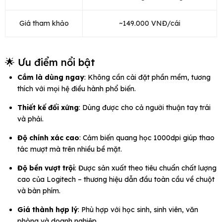
Giá tham khảo
~149.000 VNĐ/cái
🌟 Ưu điểm nổi bật
Cắm là dùng ngay
: Không cần cài đặt phần mềm, tương
thích với mọi hệ điều hành phổ biến.
Thiết kế đối xứng
: Dùng được cho cả người thuận tay trái
và phải.
Độ chính xác cao
: Cảm biến quang học 1000dpi giúp thao
tác mượt mà trên nhiều bề mặt.
Độ bền vượt trội
: Được sản xuất theo tiêu chuẩn chất lượng
cao của Logitech – thương hiệu dẫn đầu toàn cầu về chuột
và bàn phím.
Giá thành hợp lý
: Phù hợp với học sinh, sinh viên, văn
phòng và doanh nghiệp.