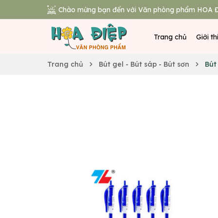
Chào mừng bạn đến với Văn phòng phẩm HOA Đ
Trang chủ
Giới th
Trang chủ
Bút gel - Bút sáp - Bút sơn
Bút