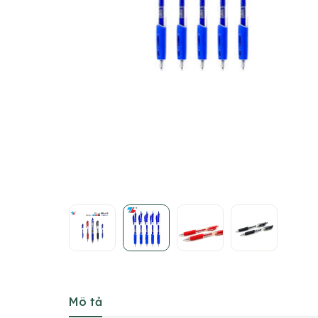
Mô tả