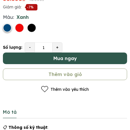
Giảm giá:
-7%
Màu:
Xanh
Số lượng:
-
+
Mua ngay
Thêm vào giỏ
Thêm vào yêu thích
Mô tả
📋
Thông số kỹ thuật
: