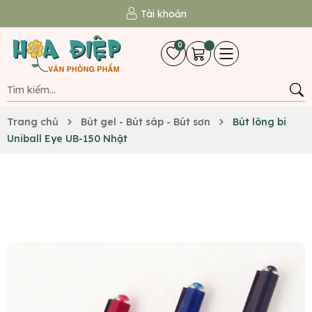
Tài khoản
0
Trang chủ
Bút gel - Bút sáp - Bút sơn
Bút lông bi
Uniball Eye UB-150 Nhật