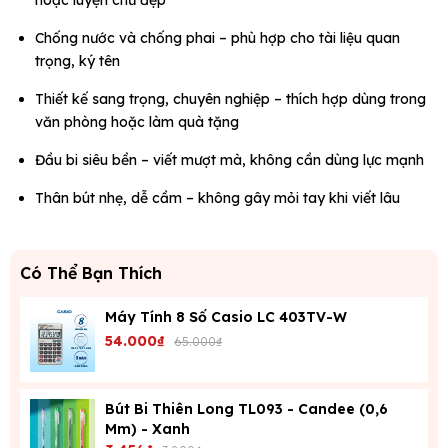
hoặc luyện chữ đẹp
Chống nước và chống phai – phù hợp cho tài liệu quan
trọng, ký tên
Thiết kế sang trọng, chuyên nghiệp – thích hợp dùng trong
văn phòng hoặc làm quà tặng
Đầu bi siêu bền – viết mượt mà, không cần dùng lực mạnh
Thân bút nhẹ, dễ cầm – không gây mỏi tay khi viết lâu
Có Thể Bạn Thích
Máy Tính 8 Số Casio LC 403TV-W
54.000₫
65.000₫
Bút Bi Thiên Long TL093 - Candee (0,6
Mm) - Xanh