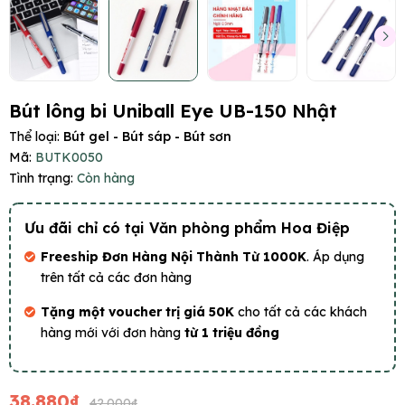
Bút lông bi Uniball Eye UB-150 Nhật
Thể loại:
Bút gel - Bút sáp - Bút sơn
Mã:
BUTK0050
Tình trạng:
Còn hàng
Ưu đãi chỉ có tại Văn phòng phẩm Hoa Điệp
Freeship Đơn Hàng Nội Thành Từ 1000K
. Áp dụng
trên tất cả các đơn hàng
Tặng một voucher trị giá 50K
cho tất cả các khách
hàng mới với đơn hàng
từ 1 triệu đồng
38.880₫
42.000₫