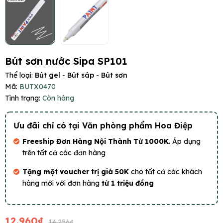
Bút sơn nước Sipa SP101
Thể loại:
Bút gel - Bút sáp - Bút sơn
Mã:
BUTX0470
Tình trạng:
Còn hàng
Ưu đãi chỉ có tại Văn phòng phẩm Hoa Điệp
Freeship Đơn Hàng Nội Thành Từ 1000K
. Áp dụng
trên tất cả các đơn hàng
Tặng một voucher trị giá 50K
cho tất cả các khách
hàng mới với đơn hàng
từ 1 triệu đồng
12.960₫
14.256₫