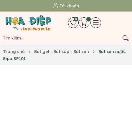
Tài khoản
0
Trang chủ
Bút gel - Bút sáp - Bút sơn
Bút sơn nước
Sipa SP101