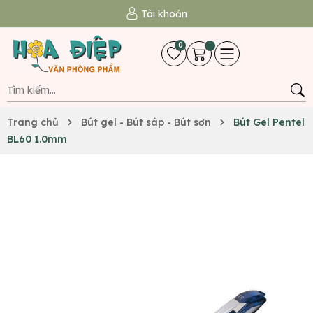
Tài khoản
0
Trang chủ
Bút gel - Bút sáp - Bút sơn
Bút Gel Pentel
BL60 1.0mm