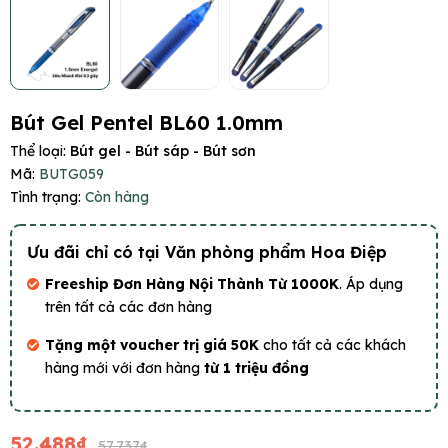
Bút Gel Pentel BL60 1.0mm
Thể loại:
Bút gel - Bút sáp - Bút sơn
Mã:
BUTG059
Tình trạng:
Còn hàng
Ưu đãi chỉ có tại Văn phòng phẩm Hoa Điệp
Freeship Đơn Hàng Nội Thành Từ 1000K
. Áp dụng
trên tất cả các đơn hàng
Tặng một voucher trị giá 50K
cho tất cả các khách
hàng mới với đơn hàng
từ 1 triệu đồng
52.488₫
57.737₫