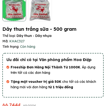
Dây thun trắng sữa - 500 gram
Thể loại:
Dây thun - Dây nhựa
Mã:
KHAC327
Tình trạng:
Còn hàng
Ưu đãi chỉ có tại Văn phòng phẩm Hoa Điệp
Freeship Đơn Hàng Nội Thành Từ 1000K
. Áp dụng
trên tất cả các đơn hàng
Tặng một voucher trị giá 50K
cho tất cả các khách
hàng mới với đơn hàng
từ 1 triệu đồng
66.744₫
69.000₫