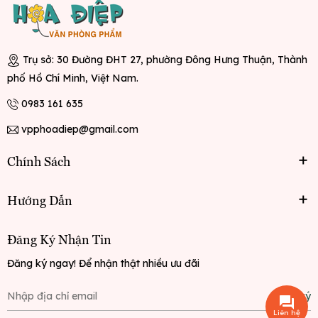
Trụ sở: 30 Đường ĐHT 27, phường Đông Hưng Thuận, Thành
phố Hồ Chí Minh, Việt Nam.
0983 161 635
vpphoadiep@gmail.com
Chính Sách
Hướng Dẫn
Đăng Ký Nhận Tin
Đăng ký ngay! Để nhận thật nhiều ưu đãi
Đăng ký
Liên hệ