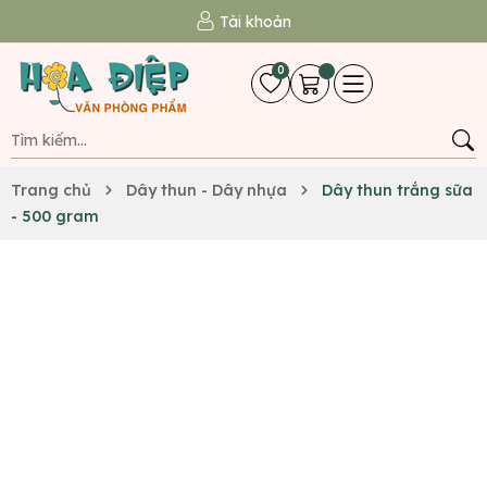
Tài khoản
0
Trang chủ
Dây thun - Dây nhựa
Dây thun trắng sữa
- 500 gram