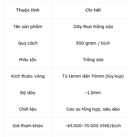
Thuộc tính
Chi tiết
Tên sản phẩm
Dây thun trắng sữa
Quy cách
500 gram / bịch
Màu sắc
Trắng sữa
Kích thước vòng
Từ 16mm đến 70mm (tùy loại)
Độ dày
~1.2mm
Chất liệu
Cao su tổng hợp, siêu dẻo
Giá tham khảo
~65.000–70.000 VNĐ/bịch