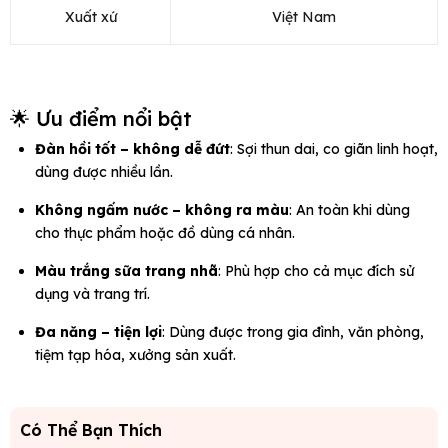
Xuất xứ
Việt Nam
🌟 Ưu điểm nổi bật
Đàn hồi tốt – không dễ đứt
: Sợi thun dai, co giãn linh hoạt,
dùng được nhiều lần.
Không ngấm nước – không ra màu
: An toàn khi dùng
cho thực phẩm hoặc đồ dùng cá nhân.
Màu trắng sữa trang nhã
: Phù hợp cho cả mục đích sử
dụng và trang trí.
Đa năng – tiện lợi
: Dùng được trong gia đình, văn phòng,
tiệm tạp hóa, xưởng sản xuất.
Có Thể Bạn Thích