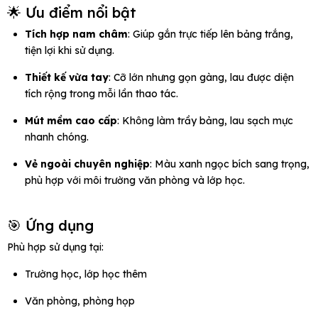
🌟 Ưu điểm nổi bật
Tích hợp nam châm
: Giúp gắn trực tiếp lên bảng trắng,
tiện lợi khi sử dụng.
Thiết kế vừa tay
: Cỡ lớn nhưng gọn gàng, lau được diện
tích rộng trong mỗi lần thao tác.
Mút mềm cao cấp
: Không làm trầy bảng, lau sạch mực
nhanh chóng.
Vẻ ngoài chuyên nghiệp
: Màu xanh ngọc bích sang trọng,
phù hợp với môi trường văn phòng và lớp học.
🎯 Ứng dụng
Phù hợp sử dụng tại:
Trường học, lớp học thêm
Văn phòng, phòng họp