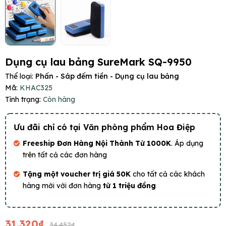
Dụng cụ lau bảng SureMark SQ-9950
Thể loại:
Phấn - Sáp đếm tiền - Dụng cụ lau bảng
Mã:
KHAC325
Tình trạng:
Còn hàng
Ưu đãi chỉ có tại Văn phòng phẩm Hoa Điệp
Freeship Đơn Hàng Nội Thành Từ 1000K
. Áp dụng
trên tất cả các đơn hàng
Tặng một voucher trị giá 50K
cho tất cả các khách
hàng mới với đơn hàng
từ 1 triệu đồng
31.320₫
34.452₫