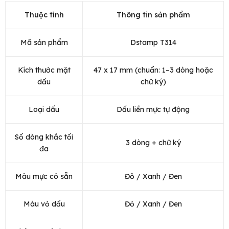
Thuộc tính
Thông tin sản phẩm
Mã sản phẩm
Dstamp T314
Kích thước mặt
47 x 17 mm (chuẩn: 1–3 dòng hoặc
dấu
chữ ký)
Loại dấu
Dấu liền mực tự động
Số dòng khắc tối
3 dòng + chữ ký
đa
Màu mực có sẵn
Đỏ / Xanh / Đen
Màu vỏ dấu
Đỏ / Xanh / Đen