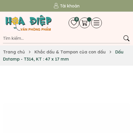
Tài khoản
0
Trang chủ
Khắc dấu & Tampon của con dấu
Dấu
Dstamp - T314, KT : 47 x 17 mm