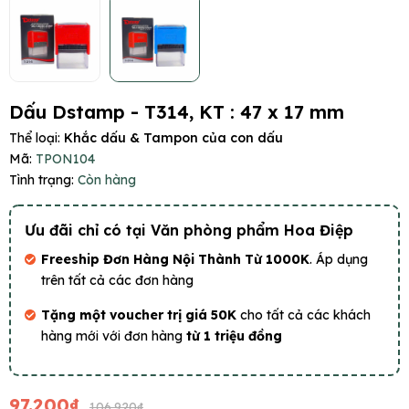
Dấu Dstamp - T314, KT : 47 x 17 mm
Thể loại:
Khắc dấu & Tampon của con dấu
Mã:
TPON104
Tình trạng:
Còn hàng
Ưu đãi chỉ có tại Văn phòng phẩm Hoa Điệp
Freeship Đơn Hàng Nội Thành Từ 1000K
. Áp dụng
trên tất cả các đơn hàng
Tặng một voucher trị giá 50K
cho tất cả các khách
hàng mới với đơn hàng
từ 1 triệu đồng
97.200₫
106.920₫