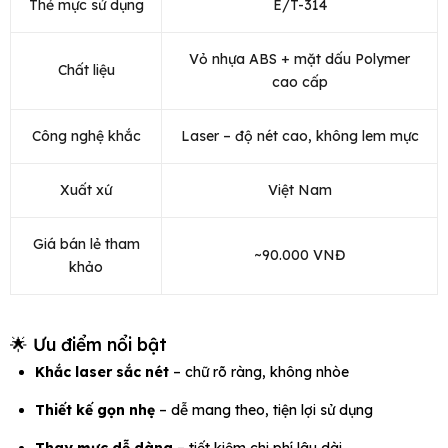
Thẻ mực sử dụng
E/T-314
Vỏ nhựa ABS + mặt dấu Polymer
Chất liệu
cao cấp
Công nghệ khắc
Laser – độ nét cao, không lem mực
Xuất xứ
Việt Nam
Giá bán lẻ tham
~90.000 VNĐ
khảo
🌟 Ưu điểm nổi bật
Khắc laser sắc nét
– chữ rõ ràng, không nhòe
Thiết kế gọn nhẹ
– dễ mang theo, tiện lợi sử dụng