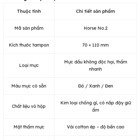
Thuộc tính
Chi tiết sản phẩm
Mã sản phẩm
Horse No.2
Kích thước tampon
70 × 110 mm
Mực dầu không độc hại, thấm
Loại mực
nhanh
Màu mực có sẵn
Đỏ / Xanh / Đen
Kim loại chống gỉ, có nắp đậy giữ
Chất liệu vỏ hộp
ẩm
Mặt thấm mực
Vải cotton ép – độ bền cao