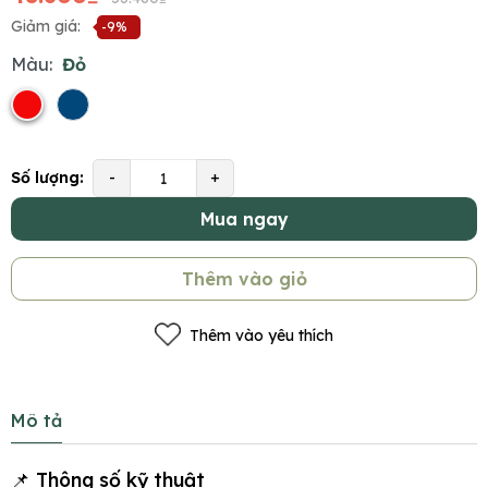
Giảm giá:
-9%
Màu:
Đỏ
Số lượng:
-
+
Mua ngay
Thêm vào giỏ
Thêm vào yêu thích
Mô tả
📌 Thông số kỹ thuật