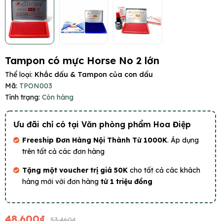
Tampon có mực Horse No 2 lớn
Thể loại:
Khắc dấu & Tampon của con dấu
Mã:
TPON003
Tình trạng:
Còn hàng
Ưu đãi chỉ có tại Văn phòng phẩm Hoa Điệp
Freeship Đơn Hàng Nội Thành Từ 1000K
. Áp dụng
trên tất cả các đơn hàng
Tặng một voucher trị giá 50K
cho tất cả các khách
hàng mới với đơn hàng
từ 1 triệu đồng
48.600₫
53.460₫