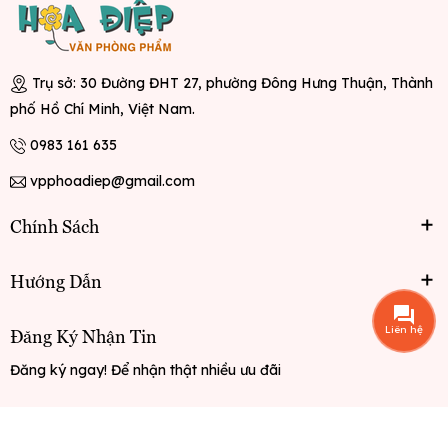
Trụ sở: 30 Đường ĐHT 27, phường Đông Hưng Thuận, Thành
phố Hồ Chí Minh, Việt Nam.
0983 161 635
vpphoadiep@gmail.com
Chính Sách
Hướng Dẫn
Liên hệ
Đăng Ký Nhận Tin
Đăng ký ngay! Để nhận thật nhiều ưu đãi
Đăng ký