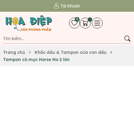
Tài khoản
0
Trang chủ
Khắc dấu & Tampon của con dấu
Tampon có mực Horse No 2 lớn