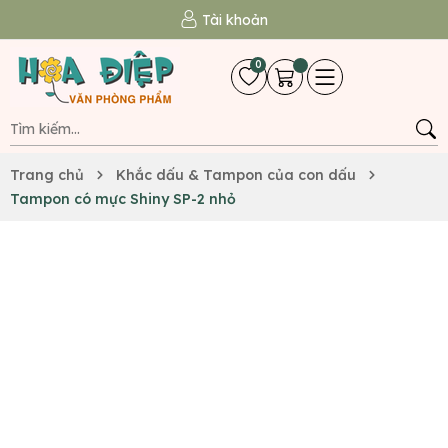
Tài khoản
0
Trang chủ
Khắc dấu & Tampon của con dấu
Tampon có mực Shiny SP-2 nhỏ