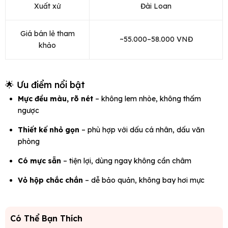
Xuất xứ
Đài Loan
Giá bán lẻ tham
~55.000–58.000 VNĐ
khảo
🌟 Ưu điểm nổi bật
Mực đều màu, rõ nét
– không lem nhòe, không thấm
ngược
Thiết kế nhỏ gọn
– phù hợp với dấu cá nhân, dấu văn
phòng
Có mực sẵn
– tiện lợi, dùng ngay không cần châm
Vỏ hộp chắc chắn
– dễ bảo quản, không bay hơi mực
Có Thể Bạn Thích