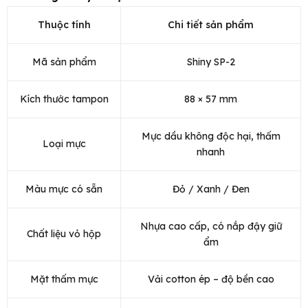
Thuộc tính
Chi tiết sản phẩm
Mã sản phẩm
Shiny SP-2
Kích thước tampon
88 × 57 mm
Mực dầu không độc hại, thấm
Loại mực
nhanh
Màu mực có sẵn
Đỏ / Xanh / Đen
Nhựa cao cấp, có nắp đậy giữ
Chất liệu vỏ hộp
ẩm
Mặt thấm mực
Vải cotton ép – độ bền cao