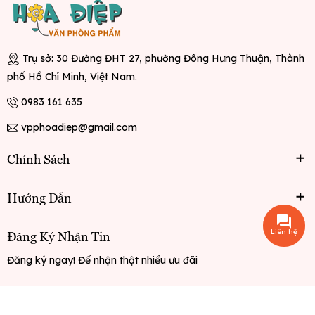
Trụ sở: 30 Đường ĐHT 27, phường Đông Hưng Thuận, Thành
phố Hồ Chí Minh, Việt Nam.
0983 161 635
vpphoadiep@gmail.com
Chính Sách
Hướng Dẫn
Liên hệ
Đăng Ký Nhận Tin
Đăng ký ngay! Để nhận thật nhiều ưu đãi
Đăng ký