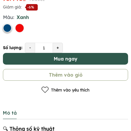
Giảm giá:
-6%
Màu:
Xanh
Số lượng:
-
+
Mua ngay
Thêm vào giỏ
Thêm vào yêu thích
Mô tả
🔍 Thông số kỹ thuật