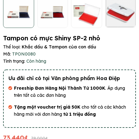
Tampon có mực Shiny SP-2 nhỏ
Thể loại:
Khắc dấu & Tampon của con dấu
Mã:
TPON0080
Tình trạng:
Còn hàng
Ưu đãi chỉ có tại Văn phòng phẩm Hoa Điệp
Freeship Đơn Hàng Nội Thành Từ 1000K
. Áp dụng
trên tất cả các đơn hàng
Tặng một voucher trị giá 50K
cho tất cả các khách
hàng mới với đơn hàng
từ 1 triệu đồng
73.440₫
78.000₫