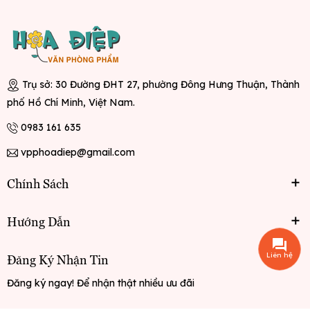
Trụ sở: 30 Đường ĐHT 27, phường Đông Hưng Thuận, Thành
phố Hồ Chí Minh, Việt Nam.
0983 161 635
vpphoadiep@gmail.com
Chính Sách
Hướng Dẫn
Liên hệ
Đăng Ký Nhận Tin
Đăng ký ngay! Để nhận thật nhiều ưu đãi