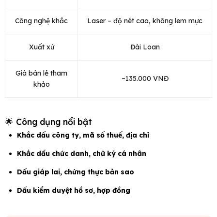
Công nghệ khắc
Laser – độ nét cao, không lem mực
Xuất xứ
Đài Loan
Giá bán lẻ tham
~135.000 VNĐ
khảo
🌟 Công dụng nổi bật
Khắc dấu công ty, mã số thuế, địa chỉ
Khắc dấu chức danh, chữ ký cá nhân
Dấu giáp lai, chứng thực bản sao
Dấu kiểm duyệt hồ sơ, hợp đồng