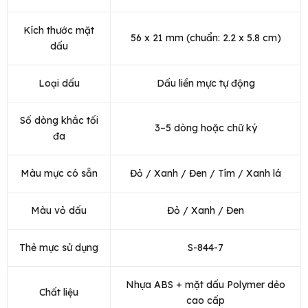
Kích thước mặt
56 x 21 mm (chuẩn: 2.2 x 5.8 cm)
dấu
Loại dấu
Dấu liền mực tự động
Số dòng khắc tối
3–5 dòng hoặc chữ ký
đa
Màu mực có sẵn
Đỏ / Xanh / Đen / Tím / Xanh lá
Màu vỏ dấu
Đỏ / Xanh / Đen
Thẻ mực sử dụng
S-844-7
Nhựa ABS + mặt dấu Polymer dẻo
Chất liệu
cao cấp