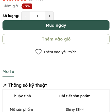
Giảm giá:
- 9%
Số lượng:
-
+
Mua ngay
Thêm vào giỏ
Thêm vào yêu thích
Mô tả
📌 Thông số kỹ thuật
Thuộc tính
Chi tiết sản phẩm
Mã sản phẩm
Shiny S844