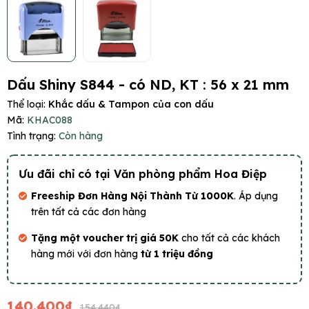
Dấu Shiny S844 - có ND, KT : 56 x 21 mm
Thể loại:
Khắc dấu & Tampon của con dấu
Mã:
KHAC088
Tình trạng:
Còn hàng
Ưu đãi chỉ có tại Văn phòng phẩm Hoa Điệp
Freeship Đơn Hàng Nội Thành Từ 1000K
. Áp dụng
trên tất cả các đơn hàng
Tặng một voucher trị giá 50K
cho tất cả các khách
hàng mới với đơn hàng
từ 1 triệu đồng
140.400₫
154.440₫