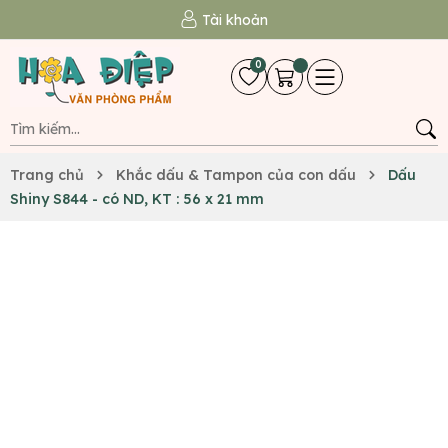
Tài khoản
0
Trang chủ
Khắc dấu & Tampon của con dấu
Dấu
Shiny S844 - có ND, KT : 56 x 21 mm