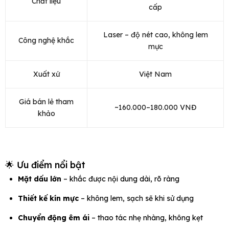
Chất liệu
cấp
Laser – độ nét cao, không lem
Công nghệ khắc
mực
Xuất xứ
Việt Nam
Giá bán lẻ tham
~160.000–180.000 VNĐ
khảo
🌟 Ưu điểm nổi bật
Mặt dấu lớn
– khắc được nội dung dài, rõ ràng
Thiết kế kín mực
– không lem, sạch sẽ khi sử dụng
Chuyển động êm ái
– thao tác nhẹ nhàng, không kẹt