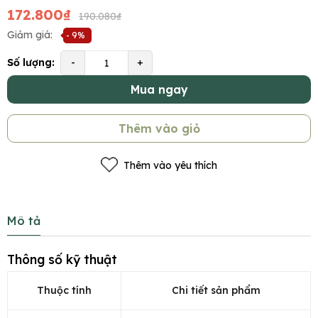
172.800₫
190.080₫
Giảm giá:
- 9%
Số lượng:
-
+
Mua ngay
Thêm vào giỏ
Thêm vào yêu thích
Mô tả
Thông số kỹ thuật
Thuộc tính
Chi tiết sản phẩm