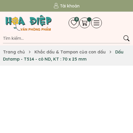
Tài khoản
0
Trang chủ
Khắc dấu & Tampon của con dấu
Dấu
Dstamp - T514 - có ND, KT : 70 x 25 mm