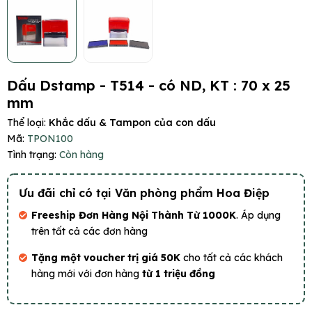
Dấu Dstamp - T514 - có ND, KT : 70 x 25
mm
Thể loại:
Khắc dấu & Tampon của con dấu
Mã:
TPON100
Tình trạng:
Còn hàng
Ưu đãi chỉ có tại Văn phòng phẩm Hoa Điệp
Freeship Đơn Hàng Nội Thành Từ 1000K
. Áp dụng
trên tất cả các đơn hàng
Tặng một voucher trị giá 50K
cho tất cả các khách
hàng mới với đơn hàng
từ 1 triệu đồng