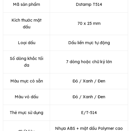
Mã sản phẩm
Dstamp T514
Kích thước mặt
70 x 25 mm
dấu
Loại dấu
Dấu liền mực tự động
Số dòng khắc tối
7 dòng hoặc chữ ký lớn
đa
Màu mực có sẵn
Đỏ / Xanh / Đen
Màu vỏ dấu
Đỏ / Xanh / Đen
Thẻ mực sử dụng
E/T-514
Nhựa ABS + mặt dấu Polymer cao