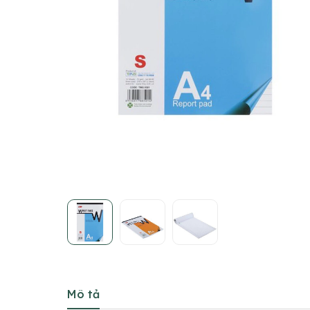
Mô tả