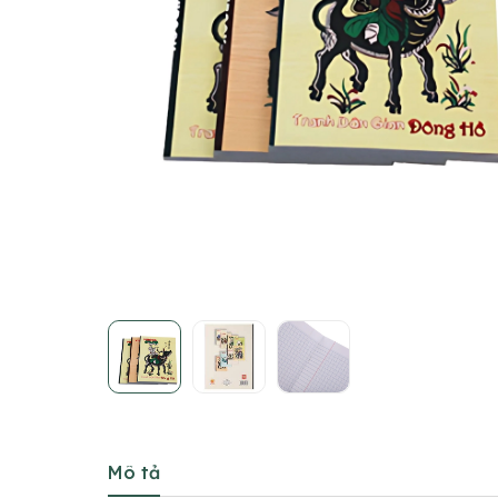
Mô tả