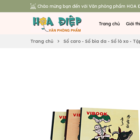
Chào mừng bạn đến với Văn phòng phẩm HOA Đ
Trang chủ
Giới th
Trang chủ
Sổ caro - Sổ bìa da - Sổ lò xo - Tậ