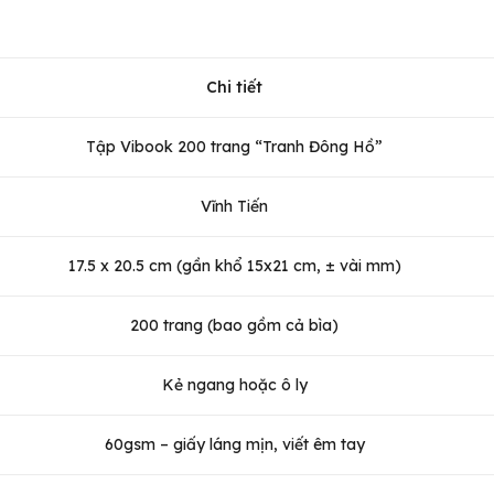
Chi tiết
Tập Vibook 200 trang “Tranh Đông Hồ”
Vĩnh Tiến
17.5 x 20.5 cm (gần khổ 15x21 cm, ± vài mm)
200 trang (bao gồm cả bìa)
Kẻ ngang hoặc ô ly
60gsm – giấy láng mịn, viết êm tay