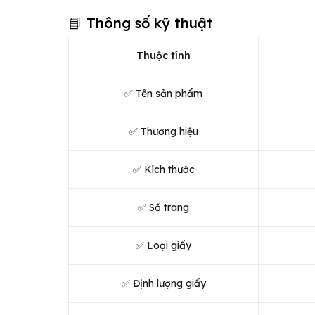
📘 Thông số kỹ thuật
Thuộc tính
✅ Tên sản phẩm
✅ Thương hiệu
✅ Kích thước
✅ Số trang
✅ Loại giấy
✅ Định lượng giấy