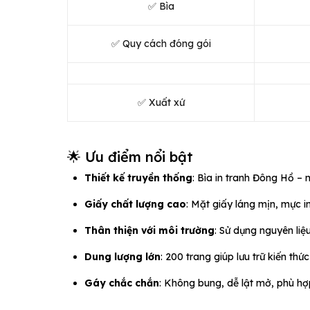
✅ Bìa
✅ Quy cách đóng gói
✅ Xuất xứ
🌟 Ưu điểm nổi bật
Thiết kế truyền thống
: Bìa in tranh Đông Hồ 
Giấy chất lượng cao
: Mặt giấy láng mịn, mực in
Thân thiện với môi trường
: Sử dụng nguyên liệ
Dung lượng lớn
: 200 trang giúp lưu trữ kiến th
Gáy chắc chắn
: Không bung, dễ lật mở, phù hợp