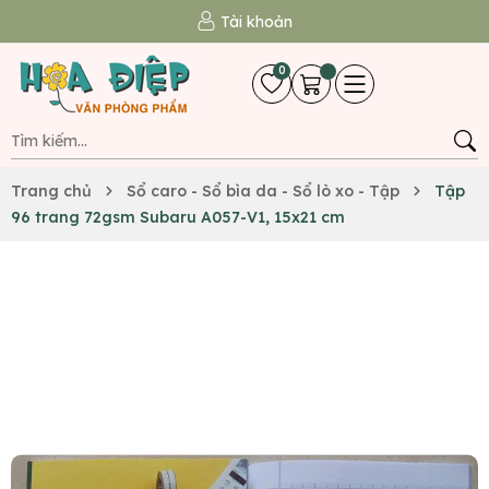
Tài khoản
0
Trang chủ
Sổ caro - Sổ bìa da - Sổ lò xo - Tập
Tập
96 trang 72gsm Subaru A057-V1, 15x21 cm