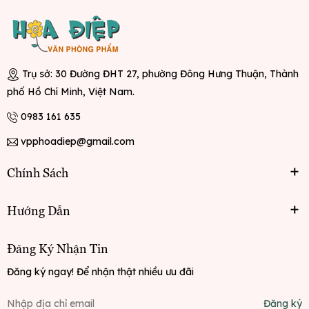
Trụ sở: 30 Đường ĐHT 27, phường Đông Hưng Thuận, Thành
phố Hồ Chí Minh, Việt Nam.
0983 161 635
vpphoadiep@gmail.com
Chính Sách
Hướng Dẫn
Đăng Ký Nhận Tin
Đăng ký ngay! Để nhận thật nhiều ưu đãi
Đăng ký