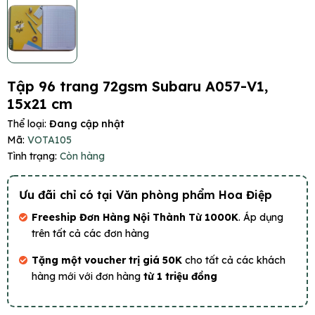
Tập 96 trang 72gsm Subaru A057-V1,
15x21 cm
Thể loại:
Đang cập nhật
Mã:
VOTA105
Tình trạng:
Còn hàng
Ưu đãi chỉ có tại Văn phòng phẩm Hoa Điệp
Freeship Đơn Hàng Nội Thành Từ 1000K
. Áp dụng
trên tất cả các đơn hàng
Tặng một voucher trị giá 50K
cho tất cả các khách
hàng mới với đơn hàng
từ 1 triệu đồng