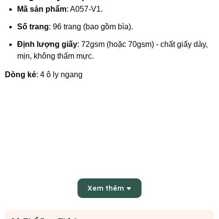
Mã sản phẩm
: A057-V1.
Số trang
: 96 trang (bao gồm bìa).
Định lượng giấy
: 72gsm (hoặc 70gsm) - chất giấy dày,
mịn, không thấm mực.
Dòng kẻ
: 4 ô ly ngang
Xem thêm