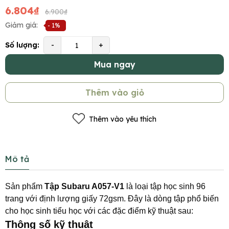
6.804₫
6.900₫
Giảm giá:
- 1%
Số lượng:
-
+
Mua ngay
Thêm vào giỏ
Thêm vào yêu thích
Mô tả
Sản phẩm
Tập Subaru A057-V1
là loại tập học sinh 96
trang với định lượng giấy 72gsm. Đây là dòng tập phổ biến
cho học sinh tiểu học với các đặc điểm kỹ thuật sau:
Thông số kỹ thuật