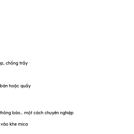
p, chống trầy
 bàn hoặc quầy
, thông báo… một cách chuyên nghiệp
y vào khe mica