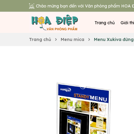
Chào mừng bạn đến với Văn phòng phẩm HOA Đ
Trang chủ
Giới th
Trang chủ
Menu mica
Menu Xukiva đứng 