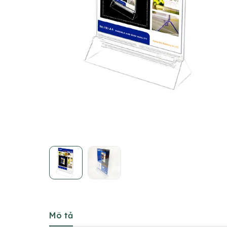
Mô tả