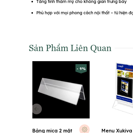
Tăng tính thẩm mỹ cho không gian trưng bày
Phù hợp với mọi phong cách nội thất – từ hiện đạ
Sản Phẩm Liên Quan
- 9%
Bảng mica 2 mặt
Menu Xukiva