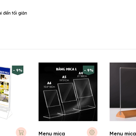
i đến tối giản
- 9%
- 9%
Menu mica
Menu mica