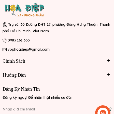
Trụ sở: 30 Đường ĐHT 27, phường Đông Hưng Thuận, Thành
phố Hồ Chí Minh, Việt Nam.
0983 161 635
vpphoadiep@gmail.com
Chính Sách
Hướng Dẫn
Đăng Ký Nhận Tin
Đăng ký ngay! Để nhận thật nhiều ưu đãi
Đăng ký