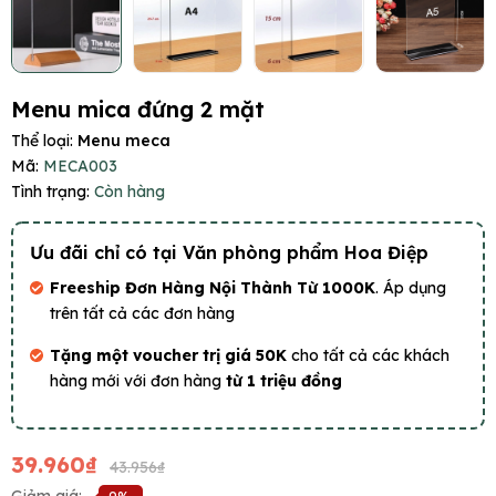
Menu mica đứng 2 mặt
Thể loại:
Menu meca
Mã:
MECA003
Tình trạng:
Còn hàng
Ưu đãi chỉ có tại Văn phòng phẩm Hoa Điệp
Freeship Đơn Hàng Nội Thành Từ 1000K
. Áp dụng
trên tất cả các đơn hàng
Tặng một voucher trị giá 50K
cho tất cả các khách
hàng mới với đơn hàng
từ 1 triệu đồng
39.960₫
43.956₫