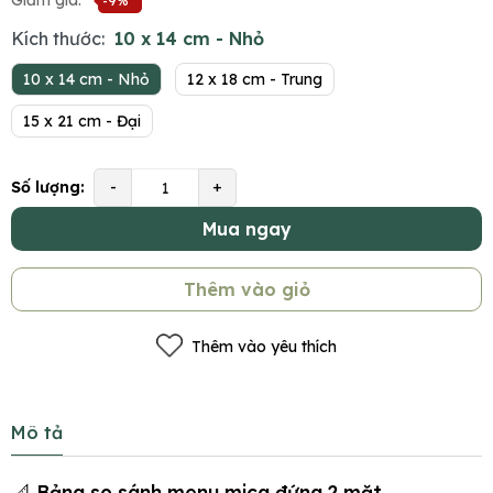
Giảm giá:
-9%
Kích thước:
10 x 14 cm - Nhỏ
10 x 14 cm - Nhỏ
12 x 18 cm - Trung
15 x 21 cm - Đại
Số lượng:
-
+
Mua ngay
Thêm vào giỏ
Thêm vào yêu thích
Mô tả
📐 Bảng so sánh menu mica đứng 2 mặt