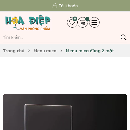
Tài khoản
0
Trang chủ
Menu mica
Menu mica đứng 2 mặt