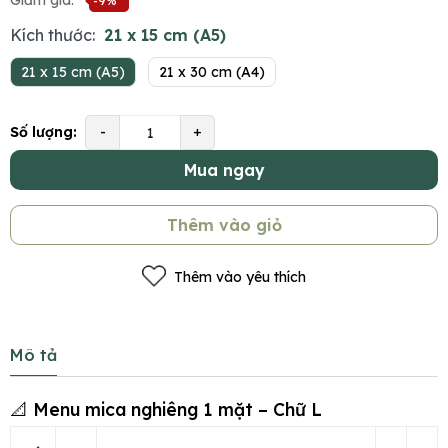
Giảm giá:
-9%
Kích thước:
21 x 15 cm (A5)
21 x 15 cm (A5)
21 x 30 cm (A4)
Số lượng:
-
+
Mua ngay
Thêm vào giỏ
Thêm vào yêu thích
Mô tả
📐 Menu mica nghiêng 1 mặt – Chữ L