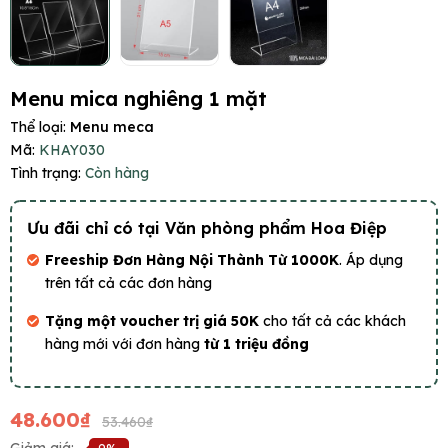
Menu mica nghiêng 1 mặt
Thể loại:
Menu meca
Mã:
KHAY030
Tình trạng:
Còn hàng
Ưu đãi chỉ có tại Văn phòng phẩm Hoa Điệp
Freeship Đơn Hàng Nội Thành Từ 1000K
. Áp dụng
trên tất cả các đơn hàng
Tặng một voucher trị giá 50K
cho tất cả các khách
hàng mới với đơn hàng
từ 1 triệu đồng
48.600₫
53.460₫