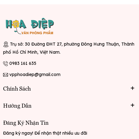
Trụ sở: 30 Đường ĐHT 27, phường Đông Hưng Thuận, Thành
phố Hồ Chí Minh, Việt Nam.
0983 161 635
vpphoadiep@gmail.com
Chính Sách
Hướng Dẫn
Đăng Ký Nhận Tin
Đăng ký ngay! Để nhận thật nhiều ưu đãi