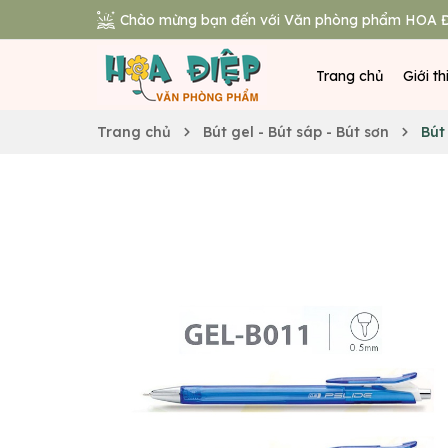
Chào mừng bạn đến với Văn phòng phẩm HOA Đ
Trang chủ
Giới th
Trang chủ
Bút gel - Bút sáp - Bút sơn
Bút