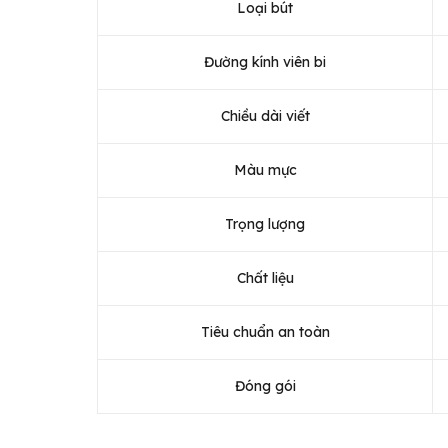
Loại bút
Đường kính viên bi
Chiều dài viết
Màu mực
Trọng lượng
Chất liệu
Tiêu chuẩn an toàn
Đóng gói