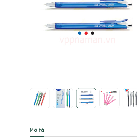
Mô tả