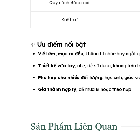
Quy cách đóng gói
Xuất xứ
✨ Ưu điểm nổi bật
Viết êm, mực ra đều
, không bị nhòe hay ngắt 
Thiết kế vừa tay
, nhẹ, dễ sử dụng, không trơn t
Phù hợp cho nhiều đối tượng
: học sinh, giáo v
Giá thành hợp lý
, dễ mua lẻ hoặc theo hộp
Sản Phẩm Liên Quan