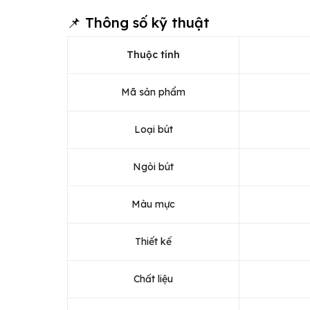
📌 Thông số kỹ thuật
Thuộc tính
Mã sản phẩm
Loại bút
Ngòi bút
Màu mực
Thiết kế
Chất liệu