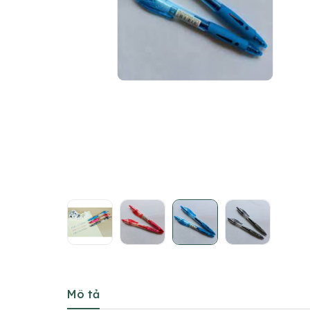
Mô tả