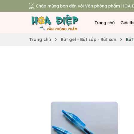
Chào mừng bạn đến với Văn phòng phẩm HOA Đ
Trang chủ
Giới th
Trang chủ
Bút gel - Bút sáp - Bút sơn
Bút