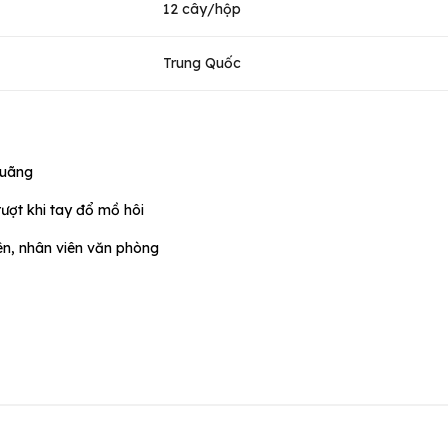
12 cây/hộp
Trung Quốc
quãng
rượt khi tay đổ mồ hôi
iên, nhân viên văn phòng