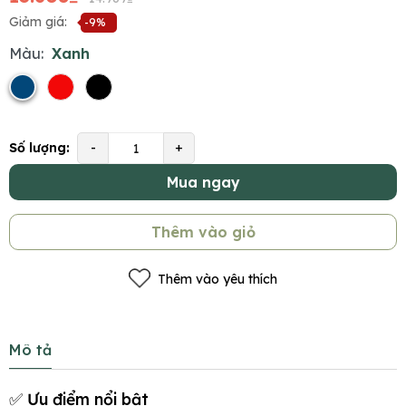
Giảm giá:
-9%
Màu:
Xanh
Số lượng:
-
+
Mua ngay
Thêm vào giỏ
Thêm vào yêu thích
Mô tả
✅ Ưu điểm nổi bật