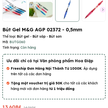
Bút Gel M&G AGP 02372 - 0,5mm
Thể loại:
Bút gel - Bút sáp - Bút sơn
Mã:
BUTG060
Tình trạng:
Còn hàng
Ưu đãi chỉ có tại Văn phòng phẩm Hoa Điệp
Freeship Đơn Hàng Nội Thành Từ 1000K
. Áp dụng
trên tất cả các đơn hàng
Tặng một voucher trị giá 50K
cho tất cả các khách
hàng mới với đơn hàng
từ 1 triệu đồng
13.608₫
14.969₫